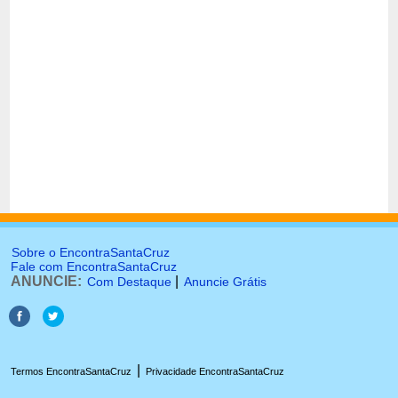
Sobre o EncontraSantaCruz
Fale com EncontraSantaCruz
ANUNCIE:
|
Com Destaque
Anuncie Grátis
|
Termos EncontraSantaCruz
Privacidade EncontraSantaCruz