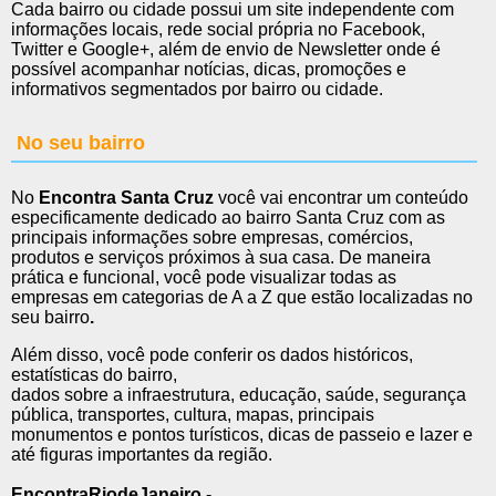
Cada bairro ou cidade possui um site independente com
informações locais, rede social própria no Facebook,
Twitter e Google+, além de envio de Newsletter onde é
possível acompanhar notícias, dicas, promoções e
informativos segmentados por bairro ou cidade.
No seu bairro
No
Encontra Santa Cruz
você vai encontrar um conteúdo
especificamente dedicado ao bairro Santa Cruz com as
principais informações sobre empresas, comércios,
produtos e serviços próximos à sua casa. De maneira
prática e funcional, você pode visualizar todas as
empresas em categorias de A a Z que estão localizadas no
seu bairro
.
Além disso, você pode conferir os dados históricos,
estatísticas do bairro,
dados sobre a infraestrutura, educação, saúde, segurança
pública, transportes, cultura, mapas, principais
monumentos e pontos turísticos, dicas de passeio e lazer e
até figuras importantes da região.
EncontraRiodeJaneiro
-