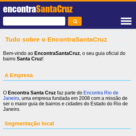
encontra
SantaCruz
Tudo sobre o EncontraSantaCruz
Bem-vindo ao
EncontraSantaCruz
, o seu guia oficial do
bairro
Santa Cruz
!
A Empresa
O
Encontra Santa Cruz
faz parte do
Encontra Rio de
Janeiro
, uma empresa fundada em 2008 com a missão de
ser o maior guia de bairros e cidades do Estado do Rio de
Janeiro.
Segmentação local