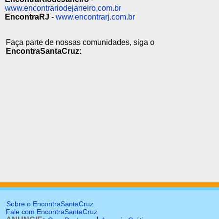
www.encontrariodejaneiro.com.br
EncontraRJ
-
www.encontrarj.com.br
Faça parte de nossas comunidades, siga o
EncontraSantaCruz:
Sobre o EncontraSantaCruz
Fale com EncontraSantaCruz