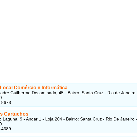
Local Comércio e Informática
adre Guilherme Decaminada, 45 - Bairro: Santa Cruz - Rio de Janeiro
0
5-8678
s Cartuchos
 Laguna, 9 - Andar 1 - Loja 204 - Bairro: Santa Cruz - Rio De Janeiro 
0
5-4689