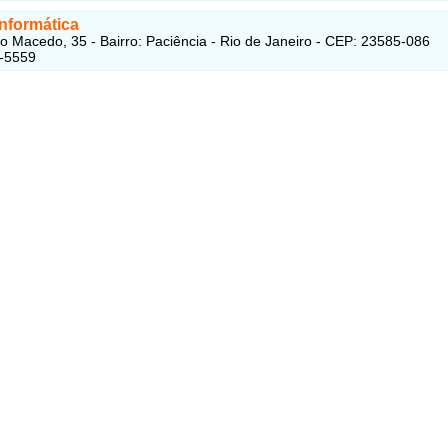
Informática
o Macedo, 35 - Bairro: Paciência - Rio de Janeiro - CEP: 23585-086
3-5559