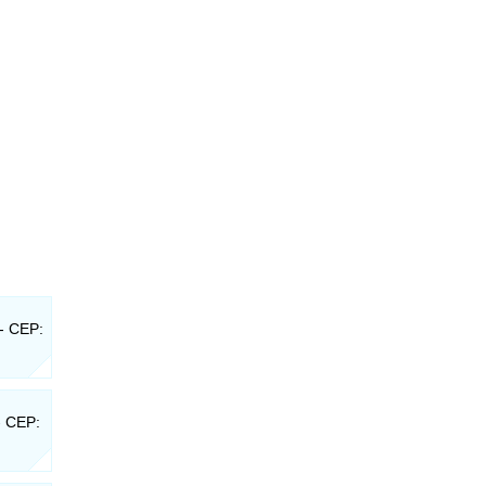
 - CEP:
- CEP: