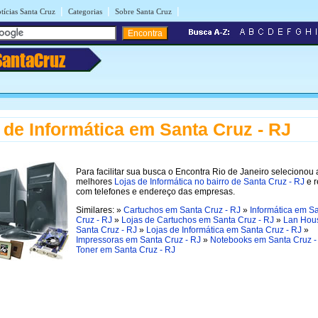
|
|
|
tícias Santa Cruz
Categorias
Sobre Santa Cruz
SantaCruz
 de Informática em Santa Cruz - RJ
Para facilitar sua busca o Encontra Rio de Janeiro selecionou 
melhores
Lojas de Informática no bairro de Santa Cruz - RJ
e r
com telefones e endereço das empresas.
Similares: »
Cartuchos em Santa Cruz - RJ
»
Informática em S
Cruz - RJ
»
Lojas de Cartuchos em Santa Cruz - RJ
»
Lan Hou
Santa Cruz - RJ
»
Lojas de Informática em Santa Cruz - RJ
»
Impressoras em Santa Cruz - RJ
»
Notebooks em Santa Cruz -
Toner em Santa Cruz - RJ