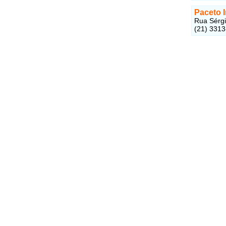
Paceto 
Rua Sérgi
(21) 331