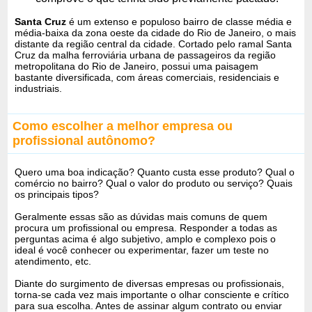
Santa Cruz
é um extenso e populoso bairro de classe média e
média-baixa da zona oeste da cidade do Rio de Janeiro, o mais
distante da região central da cidade. Cortado pelo ramal Santa
Cruz da malha ferroviária urbana de passageiros da região
metropolitana do Rio de Janeiro, possui uma paisagem
bastante diversificada, com áreas comerciais, residenciais e
industriais.
Como escolher a melhor empresa ou
profissional autônomo?
Quero uma boa indicação? Quanto custa esse produto? Qual o
comércio no bairro? Qual o valor do produto ou serviço? Quais
os principais tipos?
Geralmente essas são as dúvidas mais comuns de quem
procura um profissional ou empresa. Responder a todas as
perguntas acima é algo subjetivo, amplo e complexo pois o
ideal é você conhecer ou experimentar, fazer um teste no
atendimento, etc.
Diante do surgimento de diversas empresas ou profissionais,
torna-se cada vez mais importante o olhar consciente e crítico
para sua escolha. Antes de assinar algum contrato ou enviar