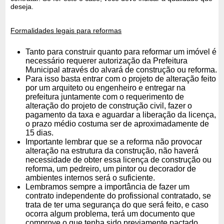
deseja.
Formalidades legais para reformas
Tanto para construir quanto para reformar um imóvel é
necessário requerer autorização da Prefeitura
Municipal através do alvará de construção ou reforma.
Para isso basta entrar com o projeto de alteração feito
por um arquiteto ou engenheiro e entregar na
prefeitura juntamente com o requerimento de
alteração do projeto de construção civil, fazer o
pagamento da taxa e aguardar a liberação da licença,
o prazo médio costuma ser de aproximadamente de
15 dias.
Importante lembrar que se a reforma não provocar
alteração na estrutura da construção, não haverá
necessidade de obter essa licença de construção ou
reforma, um pedreiro, um pintor ou decorador de
ambientes internos será o suficiente.
Lembramos sempre a importância de fazer um
contrato independente do profissional contratado, se
trata de ter uma segurança do que será feito, e caso
ocorra algum problema, terá um documento que
comprove o que tenha sido previamente pactado.