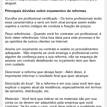
aluguel.
Principais dúvidas sobre orçamentos de reformas
Escolha um profissional certificado
- Os bons profissionais terão
essa característica e será um bom sinal porque assim estão
sujeitos a certos códigos de conduta e fixação de preços.
Peça referências
- Quando você for contratar um profissional, é
bom obter referências. Uma boa ideia para este processo é ler
as opiniões de outros clientes na Internet.
Assine um orçamento ou contrato e realize os procedimentos
adequado
- Não importa se você enxerga o profissional como
alguém de confiança para a sua reforma, não se esqueça de
assinar um contrato detalhando no orçamento item por item
com cuidado.
Descrever a reforma que deseja fazer
- Além disso, é
importante informar o resultado final que quer alcançar.
Descrição do local
- Se a reforma é em sua casa você tem que
explicar o aspeto atual da residência, especialmente em termos
de tamanho, distribuição, etc.
Materiais
- Você terá que indicar se os materiais são por sua
conta ou se devem ser adquiridos pela empresa que você
contratar. Se for este o caso, você deve indicar a qualidade que