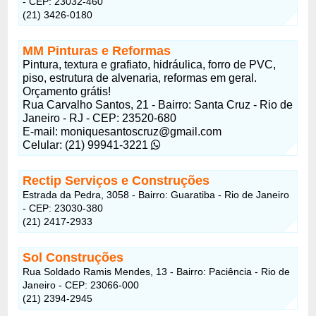
- CEP: 23032-460
(21) 3426-0180
MM Pinturas e Reformas
Pintura, textura e grafiato, hidráulica, forro de PVC,
piso, estrutura de alvenaria, reformas em geral.
Orçamento grátis!
Rua Carvalho Santos, 21 - Bairro: Santa Cruz - Rio de
Janeiro - RJ - CEP: 23520-680
E-mail:
moniquesantoscruz@gmail.com
Celular: (21) 99941-3221
Rectip Serviços e Construções
Estrada da Pedra, 3058 - Bairro: Guaratiba - Rio de Janeiro
- CEP: 23030-380
(21) 2417-2933
Sol Construções
Rua Soldado Ramis Mendes, 13 - Bairro: Paciência - Rio de
Janeiro - CEP: 23066-000
(21) 2394-2945