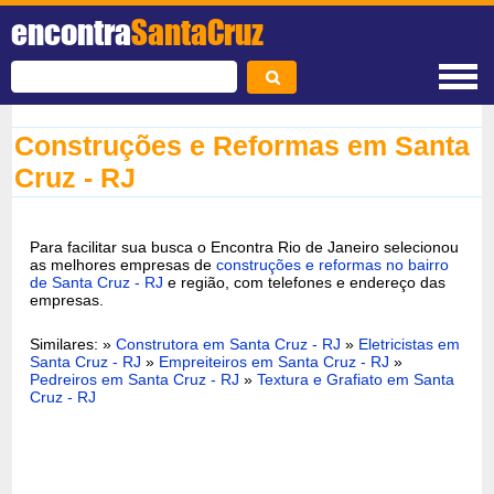
encontra
SantaCruz
Construções e Reformas em Santa
Cruz - RJ
Para facilitar sua busca o Encontra Rio de Janeiro selecionou
as melhores empresas de
construções e reformas no bairro
de Santa Cruz - RJ
e região, com telefones e endereço das
empresas.
Similares: »
Construtora em Santa Cruz - RJ
»
Eletricistas em
Santa Cruz - RJ
»
Empreiteiros em Santa Cruz - RJ
»
Pedreiros em Santa Cruz - RJ
»
Textura e Grafiato em Santa
Cruz - RJ