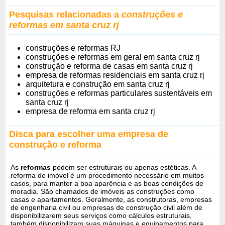
Pesquisas relacionadas a
construções e
reformas em santa cruz rj
construções e reformas RJ
construções e reformas em geral em santa cruz rj
construção e reforma de casas em santa cruz rj
empresa de reformas residenciais em santa cruz rj
arquitetura e construção em santa cruz rj
construções e reformas particulares sustentáveis em
santa cruz rj
empresa de reforma em santa cruz rj
Disca para escolher uma empresa de
construção e reforma
As
reformas
podem ser estruturais ou apenas estéticas. A
reforma de imóvel é um procedimento necessário em muitos
casos, para manter a boa aparência e as boas condições de
moradia. São chamados de imóveis as construções como
casas e apartamentos. Geralmente, as construtoras, empresas
de engenharia civil ou empresas de construção civil além de
disponibilizarem seus serviços como cálculos estruturais,
também disponibilizam suas máquinas e equipamentos para