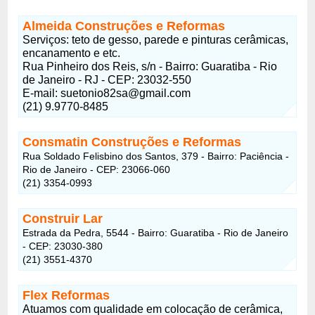
Almeida Construções e Reformas
Serviços: teto de gesso, parede e pinturas cerâmicas,
encanamento e etc.
Rua Pinheiro dos Reis, s/n - Bairro: Guaratiba - Rio
de Janeiro - RJ - CEP: 23032-550
E-mail:
suetonio82sa@gmail.com
(21) 9.9770-8485
Consmatin Construções e Reformas
Rua Soldado Felisbino dos Santos, 379 - Bairro: Paciência -
Rio de Janeiro - CEP: 23066-060
(21) 3354-0993
Construir Lar
Estrada da Pedra, 5544 - Bairro: Guaratiba - Rio de Janeiro
- CEP: 23030-380
(21) 3551-4370
Flex Reformas
Atuamos com qualidade em colocação de cerâmica,