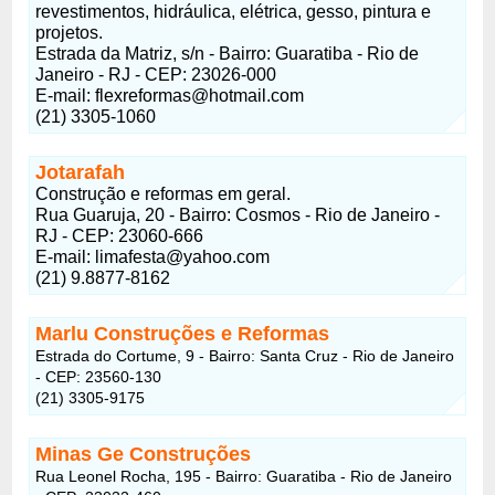
revestimentos, hidráulica, elétrica, gesso, pintura e
projetos.
Estrada da Matriz, s/n - Bairro: Guaratiba - Rio de
Janeiro - RJ - CEP: 23026-000
E-mail:
flexreformas@hotmail.com
(21) 3305-1060
Jotarafah
Construção e reformas em geral.
Rua Guaruja, 20 - Bairro: Cosmos - Rio de Janeiro -
RJ - CEP: 23060-666
E-mail:
limafesta@yahoo.com
(21) 9.8877-8162
Marlu Construções e Reformas
Estrada do Cortume, 9 - Bairro: Santa Cruz - Rio de Janeiro
- CEP: 23560-130
(21) 3305-9175
Minas Ge Construções
Rua Leonel Rocha, 195 - Bairro: Guaratiba - Rio de Janeiro