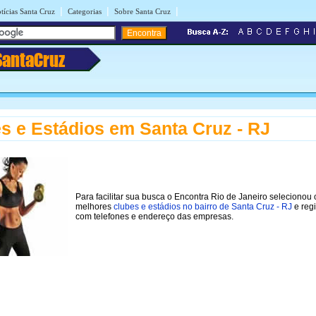
|
|
|
tícias Santa Cruz
Categorias
Sobre Santa Cruz
SantaCruz
s e Estádios em Santa Cruz - RJ
Para facilitar sua busca o Encontra Rio de Janeiro selecionou 
melhores
clubes e estádios no bairro de Santa Cruz - RJ
e regi
com telefones e endereço das empresas.