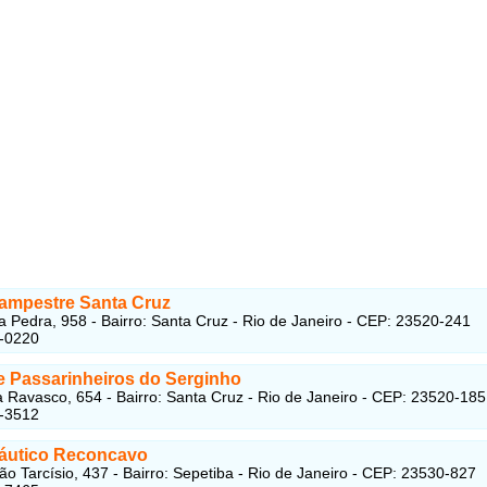
ampestre Santa Cruz
a Pedra, 958 - Bairro: Santa Cruz - Rio de Janeiro - CEP: 23520-241
5-0220
e Passarinheiros do Serginho
a Ravasco, 654 - Bairro: Santa Cruz - Rio de Janeiro - CEP: 23520-185
4-3512
áutico Reconcavo
ão Tarcísio, 437 - Bairro: Sepetiba - Rio de Janeiro - CEP: 23530-827