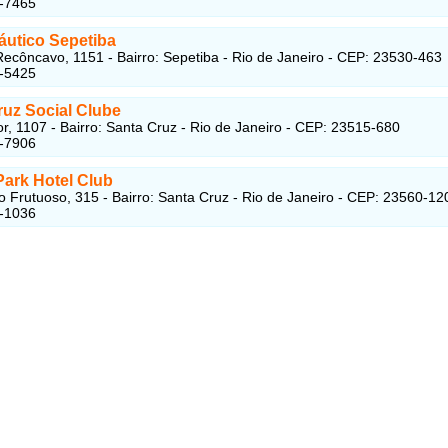
7-7465
áutico Sepetiba
Recôncavo, 1151 - Bairro: Sepetiba - Rio de Janeiro - CEP: 23530-463
7-5425
ruz Social Clube
r, 1107 - Bairro: Santa Cruz - Rio de Janeiro - CEP: 23515-680
5-7906
Park Hotel Club
o Frutuoso, 315 - Bairro: Santa Cruz - Rio de Janeiro - CEP: 23560-12
5-1036