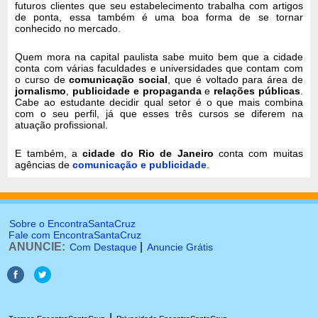
futuros clientes que seu estabelecimento trabalha com artigos
de ponta, essa também é uma boa forma de se tornar
conhecido no mercado.
Quem mora na capital paulista sabe muito bem que a cidade
conta com várias faculdades e universidades que contam com
o curso de
comunicação social
, que é voltado para área de
jornalismo
,
publicidade e propaganda
e
relações públicas
.
Cabe ao estudante decidir qual setor é o que mais combina
com o seu perfil, já que esses três cursos se diferem na
atuação profissional.
E também, a
cidade do Rio de Janeiro
conta com muitas
agências de
comunicação e publicidade
.
Sobre o EncontraSantaCruz
Fale com EncontraSantaCruz
ANUNCIE:
|
Com Destaque
Anuncie Grátis
|