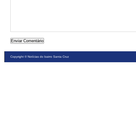
Copyright ©
Notícias do bairro Santa Cruz