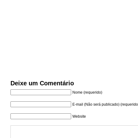
Deixe um Comentário
Nome (requerido)
E-mail (Não será publicado) (requerido
Website