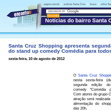
|
|
|
página inicial
notícias Santa Cruz
busca
sobre Sa
Notícias do bairro Santa 
Santa Cruz Shopping apresenta segund
do stand up comedy Comédia para todo
sexta-feira, 10 de agosto de 2012
O
Santa Cruz Shopp
nesta sexta-feira (d
segunda edição d
comedy “Comédia p
Com atores do grupo C
atração será realizad
alimentação do shoppi
das 20h.