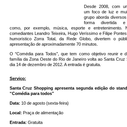
Desde 2008, com um
um foco de luz e muit
grupo aborda diversos
forma divertida e i
como, por exemplo, música, esporte e entretenimento.
comediantes Leandro Teixeira, Hugo Veríssimo e Filipe Pontes
humorístico Zorra Total, da Rede Globo, divertem o pú
apresentação de aproximadamente 70 minutos.
O “Comédia para Todos”, que tem como objetivo reunir e div
família da Zona Oeste do Rio de Janeiro volta ao Santa Cru
dia 14 de dezembro de 2012. A entrada é gratuita.
Serviço:
Santa Cruz Shopping apresenta segunda edição do stan
“Comédia para todos”
Data:
10 de agosto (sexta-feira)
Local:
Praça de alimentação
Entrada:
Gratuita